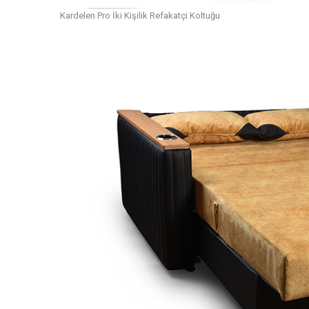
Kardelen Pro İki Kişilik Refakatçi Koltuğu