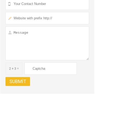
2 + 3 =