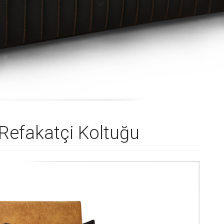
k Refakatçi Koltuğu