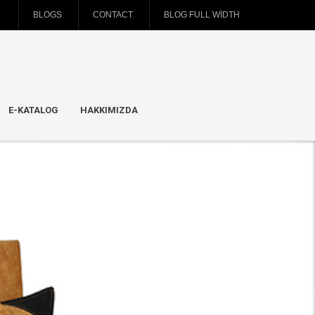
BLOGS
CONTACT
BLOG FULL WIDTH
E-KATALOG
HAKKIMIZDA