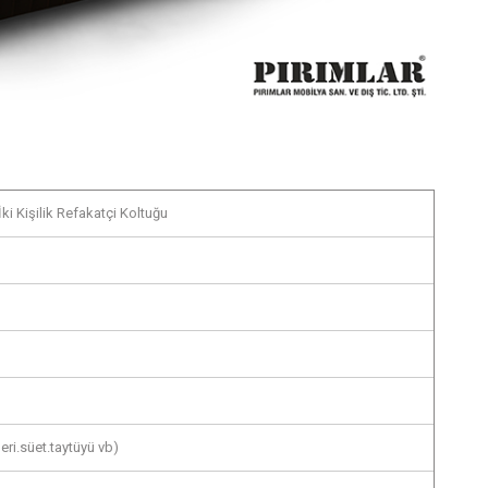
ki Kişilik Refakatçi Koltuğu
eri.süet.taytüyü vb)