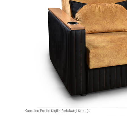
Kardelen Pro İki Kişilik Refakatçi Koltuğu