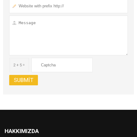
2 + 5 =
HAKKIMIZDA