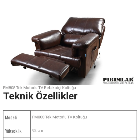
PM808 Tek Motorlu TV Refakatçi Koltuğu
Teknik Özellikler
Modeli
PM808 Tek Motorlu TV Koltuğu
Yükseklik
92 cm