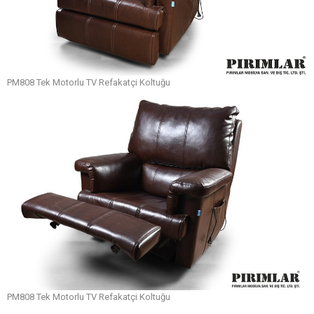
PM808 Tek Motorlu TV Refakatçi Koltuğu
PM808 Tek Motorlu TV Refakatçi Koltuğu