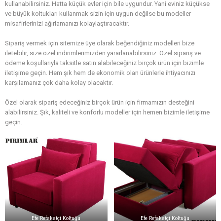
kullanabilirsiniz. Hatta küçük evler için bile uygundur. Yani eviniz küçükse
ve büyük koltukları kullanmak sizin için uygun değilse bu modeller
misafirlerinizi ağırlamanızı kolaylaştıracaktır.
Sipariş vermek için sitemize üye olarak beğendiğiniz modelleri bize
iletebilir, size özel indirimlerimizden yararlanabilirsiniz. Özel sipariş ve
ödeme koşullarıyla taksitle satın alabileceğiniz birçok ürün için bizimle
iletişime geçin. Hem şık hem de ekonomik olan ürünlerle ihtiyacınızı
karşılamanız çok daha kolay olacaktır.
Özel olarak sipariş edeceğiniz birçok ürün için firmamızın desteğini
alabilirsiniz. Şık, kaliteli ve konforlu modeller için hemen bizimle iletişime
geçin.
Efe Refakatçi Koltuğu
Efe Refakatçi Koltuğu