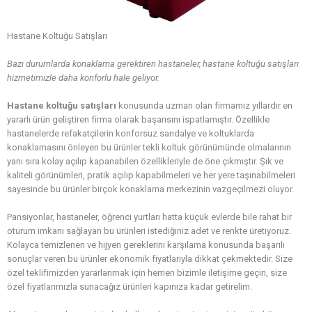
Hastane Koltuğu Satışları
Bazı durumlarda konaklama gerektiren hastaneler, hastane koltuğu satışları
hizmetimizle daha konforlu hale geliyor.
Hastane koltuğu satışları
konusunda uzman olan firmamız yıllardır en
yararlı ürün geliştiren firma olarak başarısını ispatlamıştır. Özellikle
hastanelerde refakatçilerin konforsuz sandalye ve koltuklarda
konaklamasını önleyen bu ürünler tekli koltuk görünümünde olmalarının
yanı sıra kolay açılıp kapanabilen özellikleriyle de öne çıkmıştır. Şık ve
kaliteli görünümleri, pratik açılıp kapabilmeleri ve her yere taşınabilmeleri
sayesinde bu ürünler birçok konaklama merkezinin vazgeçilmezi oluyor.
Pansiyonlar, hastaneler, öğrenci yurtları hatta küçük evlerde bile rahat bir
oturum imkanı sağlayan bu ürünleri istediğiniz adet ve renkte üretiyoruz.
Kolayca temizlenen ve hijyen gereklerini karşılama konusunda başarılı
sonuçlar veren bu ürünler ekonomik fiyatlarıyla dikkat çekmektedir. Size
özel teklifimizden yararlanmak için hemen bizimle iletişime geçin, size
özel fiyatlarımızla sunacağız ürünleri kapınıza kadar getirelim.