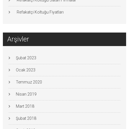
Refakatçi Koltuğu Fiyatları
Arşivler
Şubat 2023
Ocak 2023
Temmuz 2020
Nisan 2019
Mart 2018
Şubat 2018