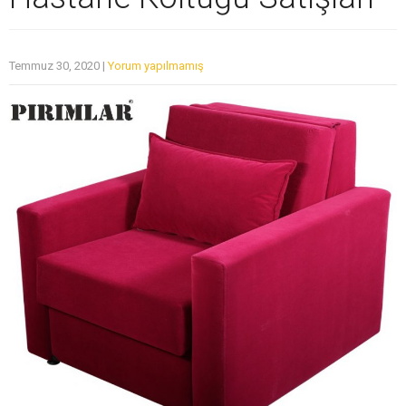
Temmuz 30, 2020
|
Yorum yapılmamış