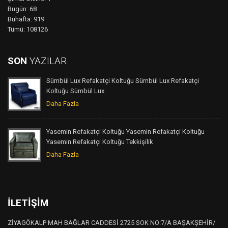
Bugün: 68
Buhafta: 919
Tümü: 108126
SON
YAZILAR
Sümbül Lux Refakatçi Koltuğu Sümbül Lux Refakatçi
Koltuğu Sümbül Lux
Daha Fazla
Yasemin Refakatçi Koltuğu Yasemin Refakatçi Koltuğu
Yasemin Refakatçi Koltuğu Tekkişilik
Daha Fazla
İLETIŞIM
ZİYAGÖKALP MAH BAĞLAR CADDESİ 2725 SOK NO:7/A BAŞAKŞEHİR/