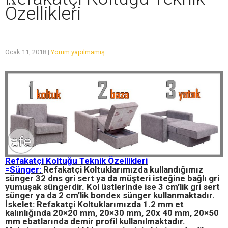
Özellikleri
Ocak 11, 2018
|
Yorum yapılmamış
Refakatçi Koltuğu Teknik Özellikleri
=Sünger:
Refakatçi Koltuklarımızda kullandığımız
sünger 32 dns gri sert ya da müşteri isteğine bağlı gri
yumuşak süngerdir. Kol üstlerinde ise 3 cm’lik gri sert
sünger ya da 2 cm’lik bondex sünger kullanmaktadır.
İskelet: Refakatçi Koltuklarımızda 1.2 mm et
kalınlığında 20×20 mm, 20×30 mm, 20x 40 mm, 20×50
mm ebatlarında demir profil kullanılmaktadır.