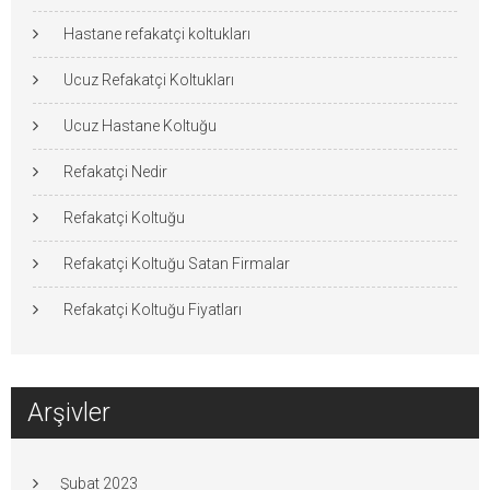
Hastane refakatçi koltukları
Ucuz Refakatçi Koltukları
Ucuz Hastane Koltuğu
Refakatçi Nedir
Refakatçi Koltuğu
Refakatçi Koltuğu Satan Firmalar
Refakatçi Koltuğu Fiyatları
Arşivler
Şubat 2023