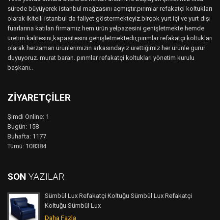
sürede büyüyerek istanbul mağzasını açmıştır.pırımlar refakatçi koltukları
olarak ikitelli istanbul da faliyet göstermekteyiz.birçok yurt içi ve yurt dışı
fuarlarına katılan firmamız hem ürün yelpazesini genişletmekte hemde
üretim kalitesini,kapasitesini genişletmektedir,pırımlar refakatçi koltukları
olarak herzaman ürünlerimizin arkasındayız ürettiğimiz her ürünle gurur
duyuyoruz. murat baran. pırımlar refakatçi koltukları yönetim kurulu
başkanı..
ZIYARETÇILER
Şimdi Online: 1
Bugün: 158
Buhafta: 1177
Tümü: 108384
SON
YAZILAR
Sümbül Lux Refakatçi Koltuğu Sümbül Lux Refakatçi
Koltuğu Sümbül Lux
Daha Fazla