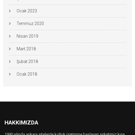
Ocak 2023
Temmuz 2020
Nisan 2019
Mart 2018
Şubat 2018
Ocak 2018
HAKKIMIZDA
1990 yılında ankara sitelerde koltuk üretimine başlayan şirketimiz kısa