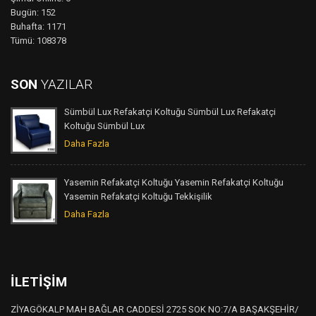
Bugün: 152
Buhafta: 1171
Tümü: 108378
SON
YAZILAR
Sümbül Lux Refakatçi Koltuğu Sümbül Lux Refakatçi
Koltuğu Sümbül Lux
Daha Fazla
Yasemin Refakatçi Koltuğu Yasemin Refakatçi Koltuğu
Yasemin Refakatçi Koltuğu Tekkişilik
Daha Fazla
İLETIŞIM
ZİYAGÖKALP MAH BAĞLAR CADDESİ 2725 SOK NO:7/A BAŞAKŞEHİR/