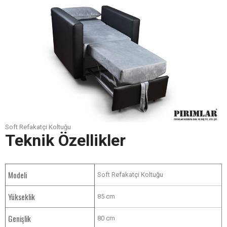
Soft Refakatçi Koltuğu
Teknik Özellikler
Modeli
Soft Refakatçi Koltuğu
Yükseklik
85 cm
Genişlik
80 cm