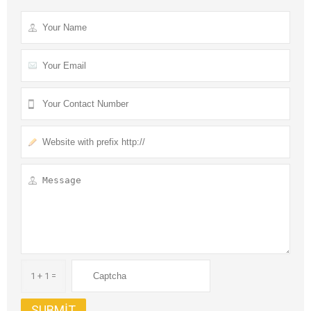
1 + 1 =